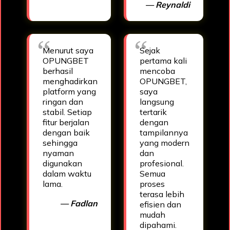
— Reynaldi
Menurut saya
Sejak
OPUNGBET
pertama kali
berhasil
mencoba
menghadirkan
OPUNGBET,
platform yang
saya
ringan dan
langsung
stabil. Setiap
tertarik
fitur berjalan
dengan
dengan baik
tampilannya
sehingga
yang modern
nyaman
dan
digunakan
profesional.
dalam waktu
Semua
lama.
proses
terasa lebih
— Fadlan
efisien dan
mudah
dipahami.