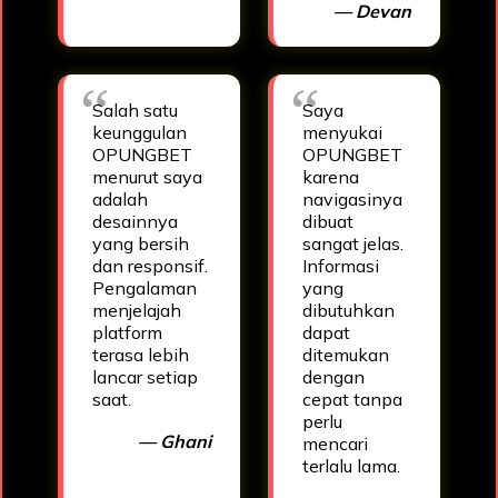
— Devan
Salah satu
Saya
keunggulan
menyukai
OPUNGBET
OPUNGBET
menurut saya
karena
adalah
navigasinya
desainnya
dibuat
yang bersih
sangat jelas.
dan responsif.
Informasi
Pengalaman
yang
menjelajah
dibutuhkan
platform
dapat
terasa lebih
ditemukan
lancar setiap
dengan
saat.
cepat tanpa
perlu
— Ghani
mencari
terlalu lama.